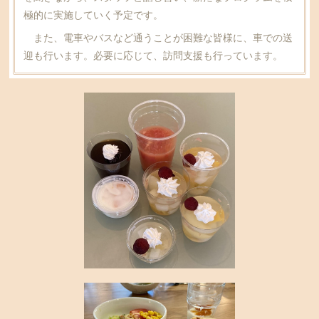
極的に実施していく予定です。
また、電車やバスなど通うことが困難な皆様に、車での送
迎も行います。必要に応じて、訪問支援も行っています。