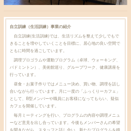
自立訓練（生活訓練）事業の紹介
自立訓練(生活訓練)では、生活リズムを整えて少しでもで
きることを増やしていくことを目標に、居心地の良い空間で
ともに時間を過ごしています。
調理プロゴラムや運動プログラム（卓球、ウォーキング、
バドミントン）、美術館巡り、グループワーク、健康講座を
行っています。
昼食・お菓子作りではメニュー決め、買い物、調理を話し
合いながら行っています。月に一度の「ふっくりーカフェ」
として、B型メンバーや職員にお客様になってもらい、疑似
カフェを開催しています。
毎月ミーティングを行い、プログラムの内容や調理メニュ
ーなど意見を出し合っています。今後もメンバーさんの希望
を聞きながら、スタッフと話し合い、新たなプログラムを積