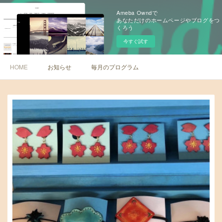
Ameba Owndで
あなただけのホームページやブログをつ
くろう
今すぐ試す
HOME
お知らせ
毎月のプログラム