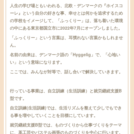
人生の学び場ともいわれる、北欧・デンマークの『ホイスコ
ーレ』という自分の好きな事、幸せとは何かを追求するため
の学校をイメージして、「ふっくりー」は、落ち着いた環境
の中にある東京都国立市に2022年7月にオープンしました。
「ふっくりー」という言葉は、耳慣れない言葉かもしれませ
ん。
名前の由来は、デンマーク語の「Hyggelig」で、「心地い
い」という意味になります。
ここでは、みんなが対等で、話し合いで解決していきます。
行っている事業は、自立訓練（生活訓練）と就労継続支援B
型です。
自立訓練(生活訓練)では、生活リズムを整えて少しでもでき
る事を増やしていくことを目標にしています。
就労継続支援B型では、ものづくりから仕事づくりをテーマ
に、革工芸やパステル画等のものづくりを中心に行います。